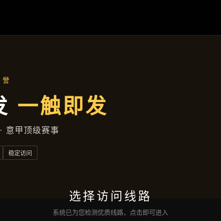
解读永拿体育
首页
解读永拿体育